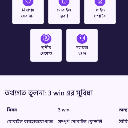
নিরাপদ
মোবাইল
লাইভ
সেবাদান
সুবর্ণ
স্পোর্টস
স্থানীয়
সহায়তা
পেমেন্ট
২৪/৭
তথ্যগত তুলনা: 3 win এর সুবিধা
বিষয়
3 win
অন্যা
মোবাইল ব্যবহারযোগ্যতা
সম্পূর্ণ মোবাইল ফ্রেন্ডলি
সীমি