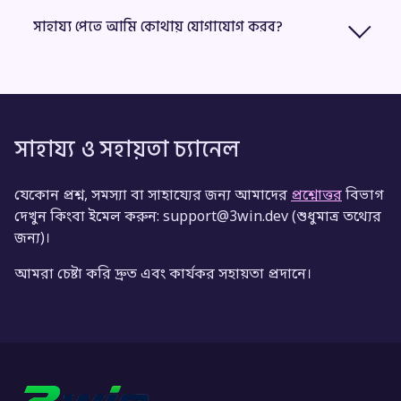
সাহায্য পেতে আমি কোথায় যোগাযোগ করব?
সাহায্য ও সহায়তা চ্যানেল
যেকোন প্রশ্ন, সমস্যা বা সাহায্যের জন্য আমাদের
প্রশ্নোত্তর
বিভাগ
দেখুন কিংবা ইমেল করুন:
support@3win.dev
(শুধুমাত্র তথ্যের
জন্য)।
আমরা চেষ্টা করি দ্রুত এবং কার্যকর সহায়তা প্রদানে।