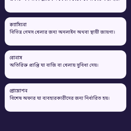
ক্যাসিনো
বিভিন্ন গেমস খেলার জন্য অনলাইন অথবা স্থায়ী জায়গা।
বোনাস
অতিরিক্ত প্রাপ্তি যা বাজি বা খেলায় সুবিধা দেয়।
প্রোমোশন
বিশেষ অফার যা ব্যবহারকারীদের জন্য নির্ধারিত হয়।