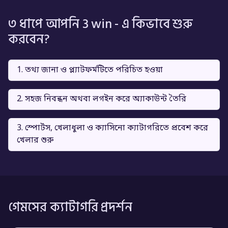
৩ ধাপে আপনি 3 win - এ কিভাবে শুরু
করবেন?
তথ্য জানা ও প্ল্যাটফর্মটিতে পরিচিত হওয়া
সহজ নিবন্ধন অথবা লগইন করে অ্যাকাউন্ট তৈরি
স্পোর্টস, খেলাধুলা ও ক্যাসিনো ক্যাটাগরিতে প্রবেশ করে
খেলার শুরু
গেমসের ক্যাটাগরি প্রদর্শন