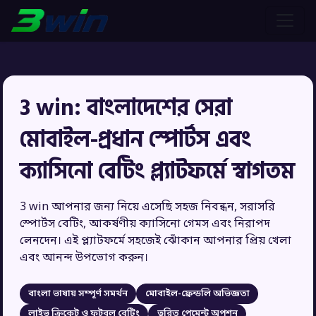
3 win: বাংলাদেশের সেরা
মোবাইল-প্রধান স্পোর্টস এবং
ক্যাসিনো বেটিং প্ল্যাটফর্মে স্বাগতম
3 win আপনার জন্য নিয়ে এসেছি সহজ নিবন্ধন, সরাসরি
স্পোর্টস বেটিং, আকর্ষণীয় ক্যাসিনো গেমস এবং নিরাপদ
লেনদেন। এই প্ল্যাটফর্মে সহজেই ঝোঁকান আপনার প্রিয় খেলা
এবং আনন্দ উপভোগ করুন।
বাংলা ভাষায় সম্পূর্ণ সমর্থন
মোবাইল-ফ্রেন্ডলি অভিজ্ঞতা
লাইভ ক্রিকেট ও ফুটবল বেটিং
ত্বরিত পেমেন্ট অপশন