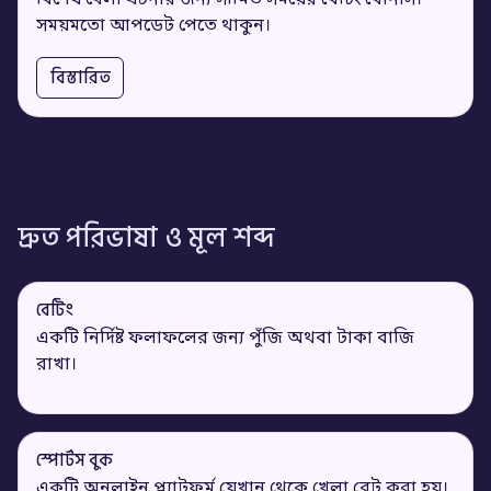
সময়মতো আপডেট পেতে থাকুন।
বিস্তারিত
দ্রুত পরিভাষা ও মূল শব্দ
বেটিং
একটি নির্দিষ্ট ফলাফলের জন্য পুঁজি অথবা টাকা বাজি
রাখা।
স্পোর্টস বুক
একটি অনলাইন প্ল্যাটফর্ম যেখান থেকে খেলা বেট করা হয়।