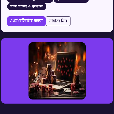
সহজ সাহায্য ও প্রশ্নোত্তর
এখন রেজিস্টার করুন
সাহায্য নিন